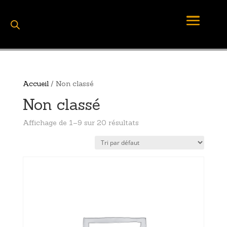
Accueil
/ Non classé
Non classé
Affichage de 1–9 sur 20 résultats