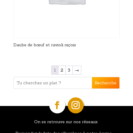
Daube de bœuf et ravioli niçois
1
2
3
→
Recherche
On se retrouve sur nos réseaux