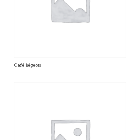
Café liégeois