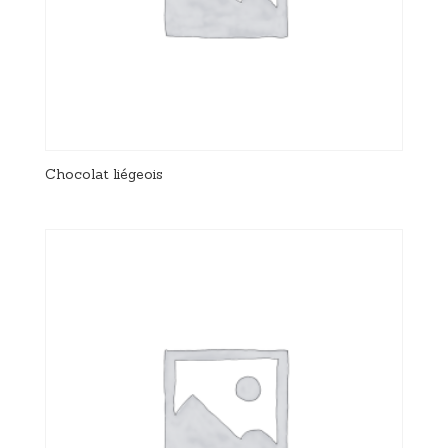
Chocolat liégeois