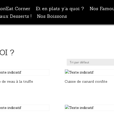
ton’Eat Corner
Et en plats y’a quoi ?
Nos Famou
aux Desserts !
Nos Boissons
OI ?
 de veau à la truffe
Cuisse de canard confite