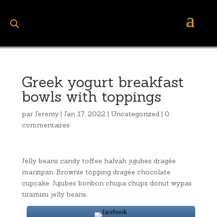
Greek yogurt breakfast
bowls with toppings
par
Jeremy
|
Jan 17, 2022
|
Uncategorized
|
0
commentaires
Jelly beans candy toffee halvah jujubes dragée
marzipan. Brownie topping dragée chocolate
cupcake. Jujubes bonbon chupa chups donut wypas
tiramisu jelly beans.